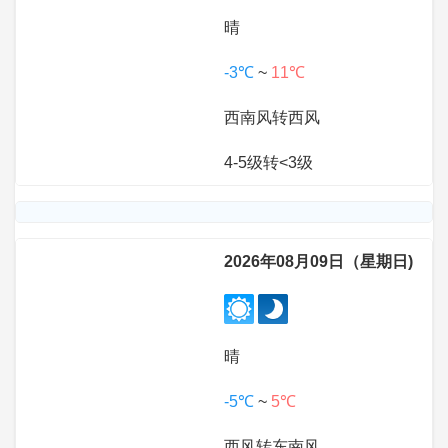
晴
-3℃
~
11℃
西南风转西风
4-5级转<3级
2026年08月09日（星期日)
晴
-5℃
~
5℃
西风转东南风