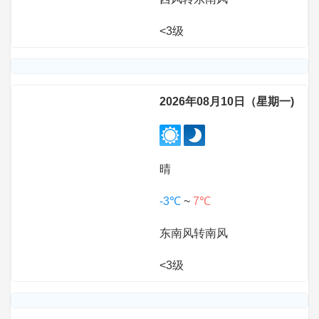
<3级
2026年08月10日（星期一)
晴
-3℃
~
7℃
东南风转南风
<3级