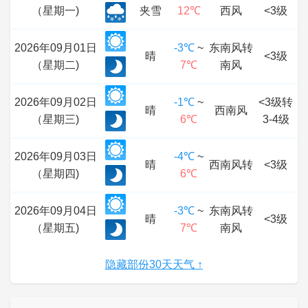
（星期一)
夹雪
12℃
西风
<3级
2026年09月01日
-3℃
~
东南风转
晴
<3级
（星期二)
7℃
南风
2026年09月02日
-1℃
~
<3级转
晴
西南风
（星期三)
6℃
3-4级
2026年09月03日
-4℃
~
晴
西南风转
<3级
（星期四)
6℃
2026年09月04日
-3℃
~
东南风转
晴
<3级
（星期五)
7℃
南风
隐藏部份30天天气 ↑