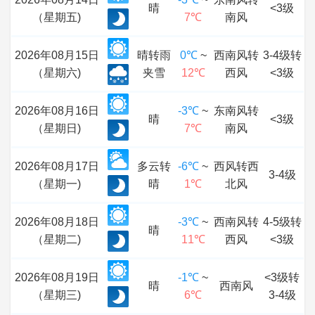
晴
<3级
（星期五)
7℃
南风
2026年08月15日
晴转雨
0℃
~
西南风转
3-4级转
（星期六)
夹雪
12℃
西风
<3级
2026年08月16日
-3℃
~
东南风转
晴
<3级
（星期日)
7℃
南风
2026年08月17日
多云转
-6℃
~
西风转西
3-4级
（星期一)
晴
1℃
北风
2026年08月18日
-3℃
~
西南风转
4-5级转
晴
（星期二)
11℃
西风
<3级
2026年08月19日
-1℃
~
<3级转
晴
西南风
（星期三)
6℃
3-4级