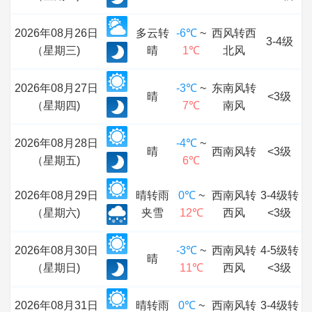
2026年08月26日
多云转
-6℃
~
西风转西
3-4级
（星期三)
晴
1℃
北风
2026年08月27日
-3℃
~
东南风转
晴
<3级
（星期四)
7℃
南风
2026年08月28日
-4℃
~
晴
西南风转
<3级
（星期五)
6℃
2026年08月29日
晴转雨
0℃
~
西南风转
3-4级转
（星期六)
夹雪
12℃
西风
<3级
2026年08月30日
-3℃
~
西南风转
4-5级转
晴
（星期日)
11℃
西风
<3级
2026年08月31日
晴转雨
0℃
~
西南风转
3-4级转