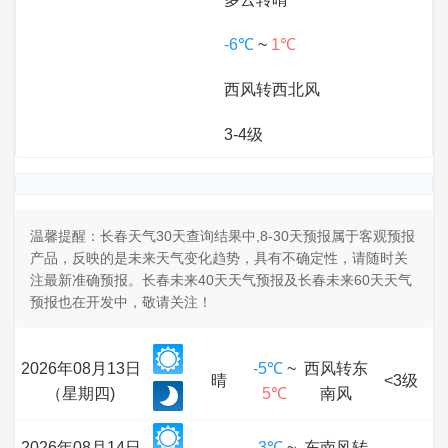
-6℃
~
1℃
西风转西北风
3-4级
温馨提醒：长春天气30天查询结果中,8-30天预报属于客观预报
产品，反映的是未来天气变化趋势，具有不确定性，请随时关
注最新准确预报。长春未来40天天气预报及长春未来60天天气
预报也在开发中，敬请关注！
2026年08月13日
-5℃
~
西风转东
晴
<3级
（星期四)
5℃
南风
2026年08月14日
-3℃
~
东南风转