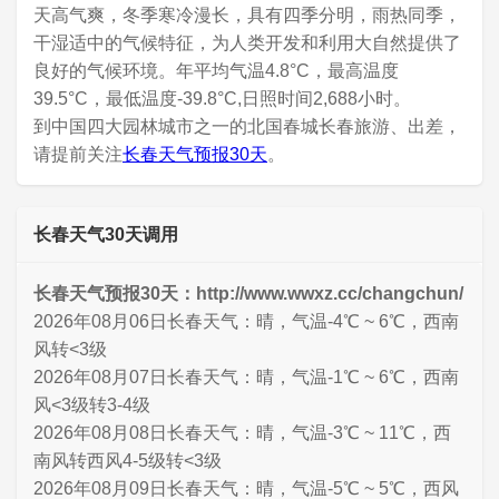
天高气爽，冬季寒冷漫长，具有四季分明，雨热同季，
干湿适中的气候特征，为人类开发和利用大自然提供了
良好的气候环境。年平均气温4.8°C，最高温度
39.5°C，最低温度-39.8°C,日照时间2,688小时。
到中国四大园林城市之一的北国春城长春旅游、出差，
请提前关注
长春天气预报30天
。
长春天气30天调用
长春天气预报30天：http://www.wwxz.cc/changchun/
2026年08月06日长春天气：晴，气温-4℃ ~ 6℃，西南
风转<3级
2026年08月07日长春天气：晴，气温-1℃ ~ 6℃，西南
风<3级转3-4级
2026年08月08日长春天气：晴，气温-3℃ ~ 11℃，西
南风转西风4-5级转<3级
2026年08月09日长春天气：晴，气温-5℃ ~ 5℃，西风