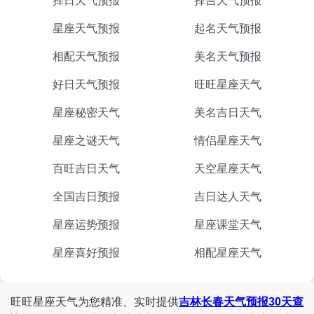
择日天气预报
择吉天气预报
星座天气预报
起名天气预报
相配天气预报
美名天气预报
好日天气预报
旺旺星座天气
星座秘密天气
美名吉日天气
星座之谜天气
情侣星座天气
百旺吉日天气
天空星座天气
全国吉日预报
吉日达人天气
星座运势预报
星座课堂天气
星座喜好预报
相配星座天气
旺旺星座天气为您精准、实时提供
吉林长春天气预报30天查