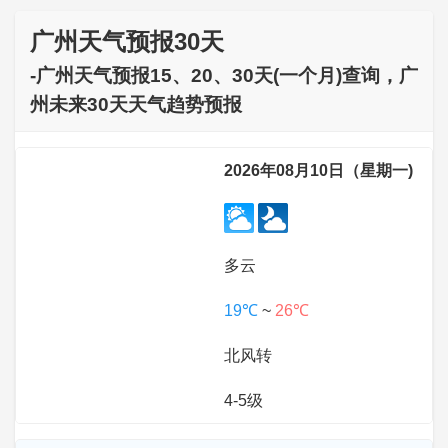
广州天气预报30天
-广州天气预报15、20、30天(一个月)查询，广
州未来30天天气趋势预报
2026年08月10日（星期一)
多云
19℃
~
26℃
北风转
4-5级