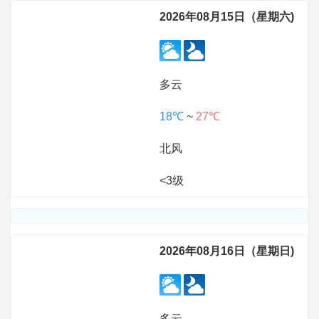
2026年08月15日（星期六)
多云
18℃
~
27℃
北风
<3级
2026年08月16日（星期日)
多云