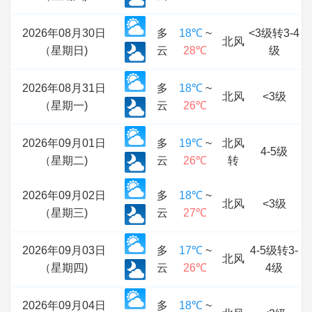
2026年08月30日
多
18℃
~
<3级转3-4
北风
（星期日)
云
28℃
级
2026年08月31日
多
18℃
~
北风
<3级
（星期一)
云
26℃
2026年09月01日
多
19℃
~
北风
4-5级
（星期二)
云
26℃
转
2026年09月02日
多
18℃
~
北风
<3级
（星期三)
云
27℃
2026年09月03日
多
17℃
~
4-5级转3-
北风
（星期四)
云
26℃
4级
2026年09月04日
多
18℃
~