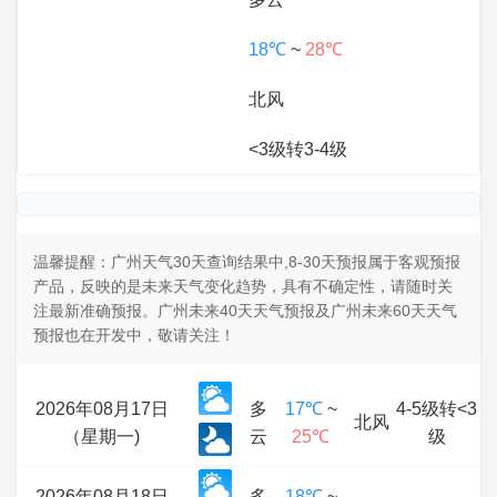
18℃
~
28℃
北风
<3级转3-4级
温馨提醒：广州天气30天查询结果中,8-30天预报属于客观预报
产品，反映的是未来天气变化趋势，具有不确定性，请随时关
注最新准确预报。广州未来40天天气预报及广州未来60天天气
预报也在开发中，敬请关注！
2026年08月17日
多
17℃
~
4-5级转<3
北风
（星期一)
云
25℃
级
2026年08月18日
多
18℃
~