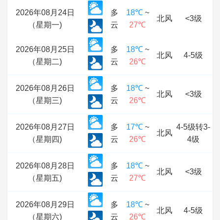
2026年08月24日
多
18℃
~
北风
<3级
（星期一)
云
27℃
2026年08月25日
多
18℃
~
北风
4-5级
（星期二)
云
26℃
2026年08月26日
多
18℃
~
北风
<3级
（星期三)
云
26℃
2026年08月27日
多
17℃
~
4-5级转3-
北风
（星期四)
云
26℃
4级
2026年08月28日
多
18℃
~
北风
<3级
（星期五)
云
27℃
2026年08月29日
多
18℃
~
北风
4-5级
（星期六)
云
26℃