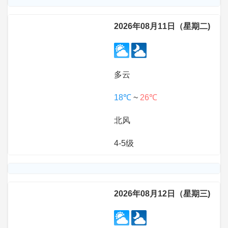
2026年08月11日（星期二)
多云
18℃
~
26℃
北风
4-5级
2026年08月12日（星期三)