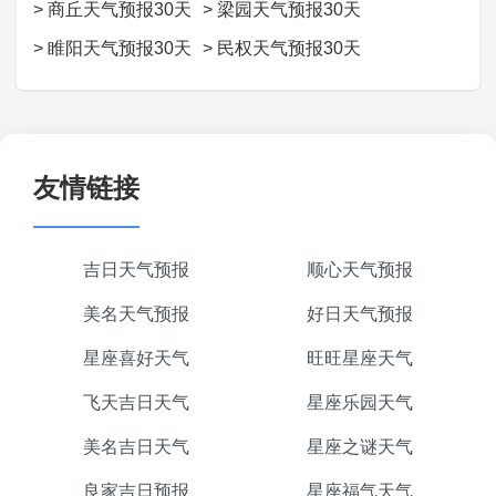
>
商丘天气预报30天
>
梁园天气预报30天
>
睢阳天气预报30天
>
民权天气预报30天
友情链接
吉日天气预报
顺心天气预报
美名天气预报
好日天气预报
星座喜好天气
旺旺星座天气
飞天吉日天气
星座乐园天气
美名吉日天气
星座之谜天气
良家吉日预报
星座福气天气