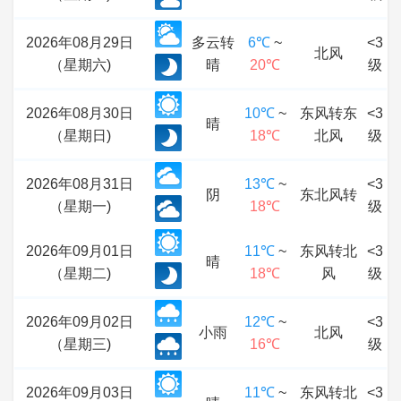
2026年08月29日
多云转
6℃
~
<3
北风
（星期六)
晴
20℃
级
2026年08月30日
10℃
~
东风转东
<3
晴
（星期日)
18℃
北风
级
2026年08月31日
13℃
~
<3
阴
东北风转
（星期一)
18℃
级
2026年09月01日
11℃
~
东风转北
<3
晴
（星期二)
18℃
风
级
2026年09月02日
12℃
~
<3
小雨
北风
（星期三)
16℃
级
2026年09月03日
11℃
~
东风转北
<3