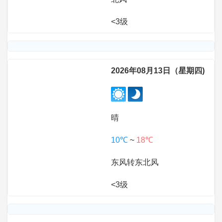
<3级
2026年08月13日（星期四)
晴
10℃
~
18℃
东风转东北风
<3级