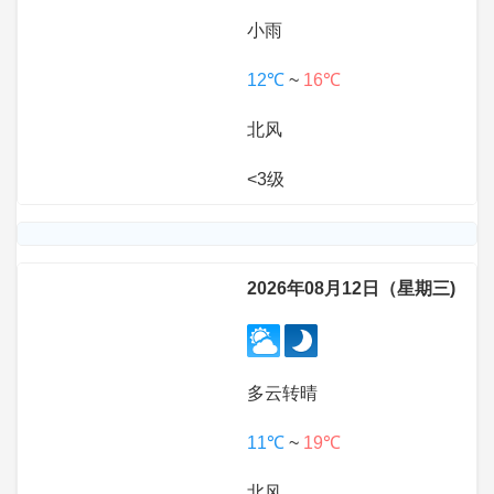
小雨
12℃
~
16℃
北风
<3级
2026年08月12日（星期三)
多云转晴
11℃
~
19℃
北风