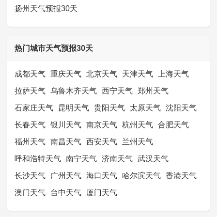
扬州天气预报30天
热门城市天气预报30天
成都天气
重庆天气
北京天气
天津天气
上海天气
拉萨天气
乌鲁木齐天气
西宁天气
郑州天气
石家庄天气
昆明天气
贵阳天气
太原天气
沈阳天气
长春天气
银川天气
南京天气
杭州天气
合肥天气
福州天气
南昌天气
西安天气
兰州天气
呼和浩特天气
南宁天气
济南天气
武汉天气
长沙天气
广州天气
海口天气
哈尔滨天气
香港天气
澳门天气
台中天气
厦门天气