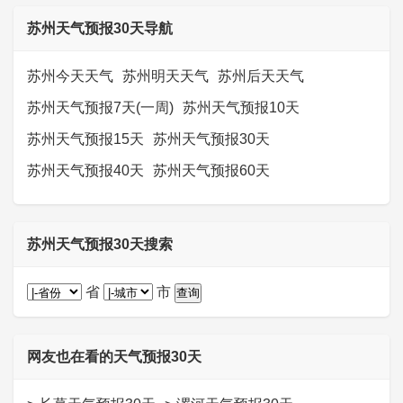
苏州天气预报30天导航
苏州今天天气
苏州明天天气
苏州后天天气
苏州天气预报7天(一周)
苏州天气预报10天
苏州天气预报15天
苏州天气预报30天
苏州天气预报40天
苏州天气预报60天
苏州天气预报30天搜索
省
市
网友也在看的天气预报30天