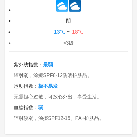
阴
13℃
~
18℃
<3级
紫外线指数：
最弱
辐射弱，涂擦SPF8-12防晒护肤品。
运动指数：
极不易发
无需担心过敏，可放心外出，享受生活。
血糖指数：
弱
辐射较弱，涂擦SPF12-15、PA+护肤品。