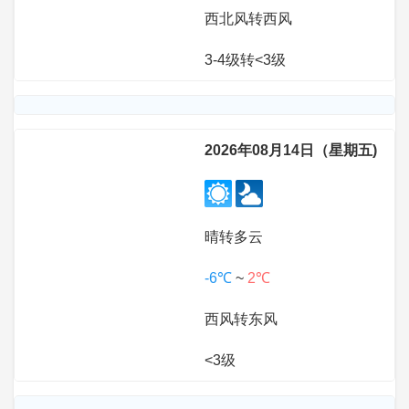
西北风转西风
3-4级转<3级
2026年08月14日（星期五)
晴转多云
-6℃
~
2℃
西风转东风
<3级