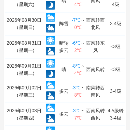
晴
南风
（星期六)
4℃
4级
2026年08月30日
-7℃
~
西风转西
阵雪
3-4级
（星期日)
0℃
北风
2026年08月31日
晴转
-6℃
~
西风转东
<3级
（星期一)
多云
2℃
风
2026年09月01日
-8℃
~
晴
西南风转
<3级
（星期二)
4℃
2026年09月02日
-3℃
~
南风转西
多云
3-4级
（星期三)
8℃
南风
2026年09月03日
-3℃
~
西南风转
4-5级转
多云
（星期四)
7℃
西风
3-4级