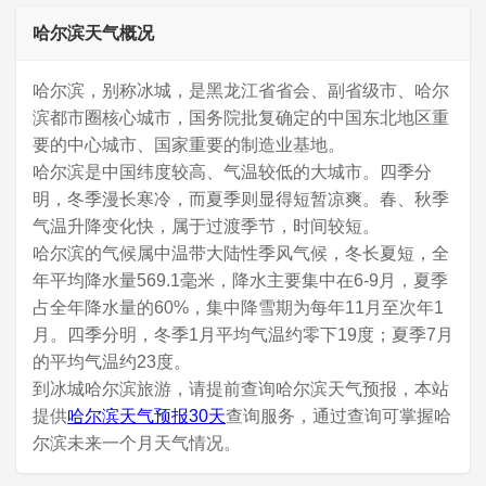
哈尔滨天气概况
哈尔滨，别称冰城，是黑龙江省省会、副省级市、哈尔
滨都市圈核心城市，国务院批复确定的中国东北地区重
要的中心城市、国家重要的制造业基地。
哈尔滨是中国纬度较高、气温较低的大城市。四季分
明，冬季漫长寒冷，而夏季则显得短暂凉爽。春、秋季
气温升降变化快，属于过渡季节，时间较短。
哈尔滨的气候属中温带大陆性季风气候，冬长夏短，全
年平均降水量569.1毫米，降水主要集中在6-9月，夏季
占全年降水量的60%，集中降雪期为每年11月至次年1
月。四季分明，冬季1月平均气温约零下19度；夏季7月
的平均气温约23度。
到冰城哈尔滨旅游，请提前查询哈尔滨天气预报，本站
提供
哈尔滨天气预报30天
查询服务，通过查询可掌握哈
尔滨未来一个月天气情况。