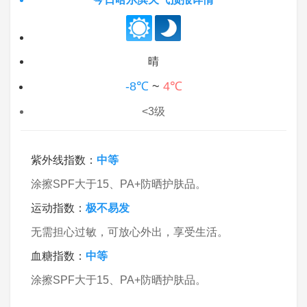
晴
-8℃
~
4℃
<3级
紫外线指数：
中等
涂擦SPF大于15、PA+防晒护肤品。
运动指数：
极不易发
无需担心过敏，可放心外出，享受生活。
血糖指数：
中等
涂擦SPF大于15、PA+防晒护肤品。