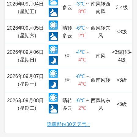
2026年09月04日
-3℃
~
南风转西
多云
3-4级
（星期五)
8℃
南风
2026年09月05日
晴转
-6℃
~
西风转东
<3级
（星期六)
多云
2℃
风
2026年09月06日
-4℃
~
<3级转3-
晴
南风
（星期日)
4℃
4级
2026年09月07日
-8℃
~
晴
西南风转
<3级
（星期一)
4℃
2026年09月08日
晴转
-6℃
~
西风转东
<3级
（星期二)
多云
2℃
风
隐藏部份30天天气 ↑