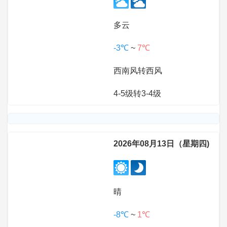
多云
-3℃
~
7℃
西南风转西风
4-5级转3-4级
2026年08月13日（星期四)
晴
-8℃
~
1℃