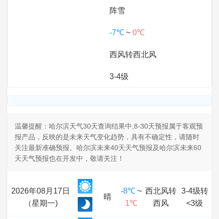
阵雪
-7℃
~
0℃
西风转西北风
3-4级
温馨提醒：哈尔滨天气30天查询结果中,8-30天预报属于客观预
报产品，反映的是未来天气变化趋势，具有不确定性，请随时
关注最新准确预报。哈尔滨未来40天天气预报及哈尔滨未来60
天天气预报也在开发中，敬请关注！
2026年08月17日
-8℃
~
西北风转
3-4级转
晴
（星期一)
1℃
西风
<3级