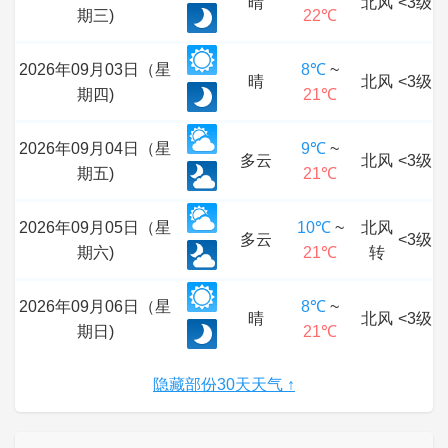
晴
北风
<3级
期三)
22℃
2026年09月03日（星
8℃
~
晴
北风
<3级
期四)
21℃
2026年09月04日（星
9℃
~
多云
北风
<3级
期五)
21℃
2026年09月05日（星
10℃
~
北风
多云
<3级
期六)
21℃
转
2026年09月06日（星
8℃
~
晴
北风
<3级
期日)
21℃
隐藏部份30天天气 ↑