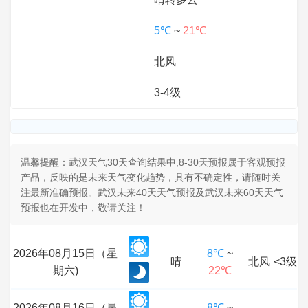
5℃
~
21℃
北风
3-4级
温馨提醒：武汉天气30天查询结果中,8-30天预报属于客观预报
产品，反映的是未来天气变化趋势，具有不确定性，请随时关
注最新准确预报。武汉未来40天天气预报及武汉未来60天天气
预报也在开发中，敬请关注！
2026年08月15日（星
8℃
~
晴
北风
<3级
期六)
22℃
2026年08月16日（星
8℃
~