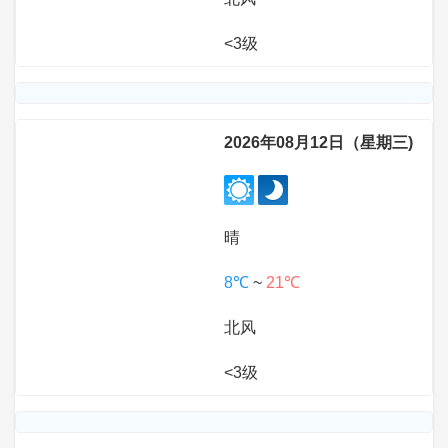
<3级
2026年08月12日（星期三)
晴
8℃
~
21℃
北风
<3级