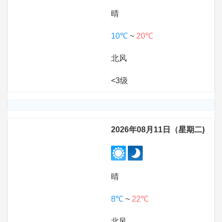
晴
10℃
~
20℃
北风
<3级
2026年08月11日（星期二)
晴
8℃
~
22℃
北风