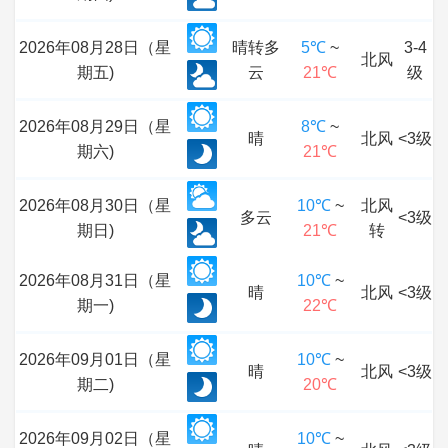
2026年08月28日（星
晴转多
5℃
~
3-4
北风
期五)
云
21℃
级
2026年08月29日（星
8℃
~
晴
北风
<3级
期六)
21℃
2026年08月30日（星
10℃
~
北风
多云
<3级
期日)
21℃
转
2026年08月31日（星
10℃
~
晴
北风
<3级
期一)
22℃
2026年09月01日（星
10℃
~
晴
北风
<3级
期二)
20℃
2026年09月02日（星
10℃
~