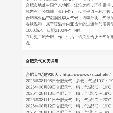
合肥市地处中国华东地区、江淮之间，环抱巢湖，总
境内有丘陵岗地、低山残丘、低洼平原三种地貌
合肥属亚热带湿润性季风气候，四季分明，气候
春秋温和，属于暖温带向亚热带的过渡带气候类型
1000毫米，日照2100多个小时。
在历史古城合肥工作、生活，请关注合肥天气预
况。
合肥天气30天调用
合肥天气预报30天：http://www.wwxz.cc/hefei/
2026年08月08日合肥天气：多云，气温10℃ ~ 1
2026年08月09日合肥天气：晴，气温6℃ ~ 19
2026年08月10日合肥天气：晴，气温6℃ ~ 19℃
2026年08月11日合肥天气：晴，气温5℃ ~ 20
2026年08月12日合肥天气：晴，气温5℃ ~ 19
2026年08月13日合肥天气：晴，气温5℃ ~ 19