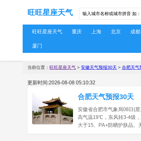
旺旺星座天气
旺旺星座天气
重庆
上海
北京
成都
厦门
当前位置：
旺旺星座天气
>
安徽天气预报30天
>
合肥天气
更新时间:2026-08-08 05:10:32
合肥天气预报30天
安徽省合肥市气象局08日(星
高气温19℃，东风转3-4级，
大于15、PA+防晒护肤品