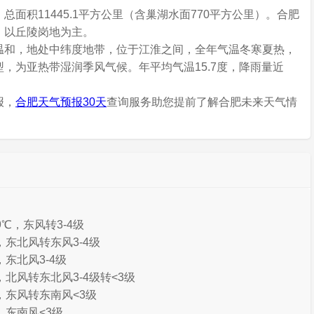
面积11445.1平方公里（含巢湖水面770平方公里）。合肥
，以丘陵岗地为主。
温和，地处中纬度地带，位于江淮之间，全年气温冬寒夏热，
，为亚热带湿润季风气候。年平均气温15.7度，降雨量近
报，
合肥天气预报30天
查询服务助您提前了解合肥未来天气情
9℃，东风转3-4级
℃，东北风转东风3-4级
，东北风3-4级
℃，北风转东北风3-4级转<3级
℃，东风转东南风<3级
℃，东南风<3级