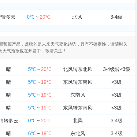
晴转多云
0℃
~
20℃
北风
3-4级
于客观预报产品，反映的是未来天气变化趋势，具有不确定性，请随时关
0天天气预报也在开发中，敬请关注！
晴
5℃
~
20℃
北风转东北风
3-4级转<3级
晴
5℃
~
19℃
东风转东南风
<3级
晴
5℃
~
19℃
东南风
<3级
晴
5℃
~
19℃
东风转东南风
<3级
晴转多云
0℃
~
20℃
北风
3-4级
晴
6℃
~
19℃
东北风
3-4级