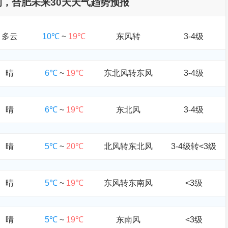
查询，合肥未来30天天气趋势预报
多云
10℃
~
19℃
东风转
3-4级
晴
6℃
~
19℃
东北风转东风
3-4级
晴
6℃
~
19℃
东北风
3-4级
晴
5℃
~
20℃
北风转东北风
3-4级转<3级
晴
5℃
~
19℃
东风转东南风
<3级
晴
5℃
~
19℃
东南风
<3级