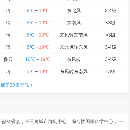
晴
6℃
~
19℃
东北风
3-4级
晴
5℃
~
19℃
东南风
<3级
晴
5℃
~
19℃
东风转东南风
<3级
晴
6℃
~
19℃
东北风转东风
3-4级
多云
10℃
~
19℃
东风转
3-4级
晴
5℃
~
19℃
东风转东南风
<3级
部份30天天气 ↑
安徽省省会，长三角城市群副中心，综合性国家科学中心，“一