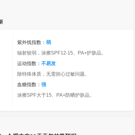
新
紫外线指数：
弱
辐射较弱，涂擦SPF12-15、PA+护肤品。
运动指数：
不易发
除特殊体质，无需担心过敏问题。
血糖指数：
强
涂擦SPF大于15、PA+防晒护肤品。