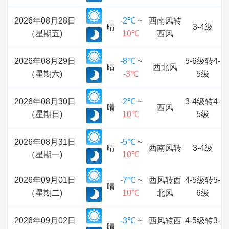
2026年08月28日
-2℃
~
西南风转
晴
3-4级
（星期五)
10℃
西风
2026年08月29日
-8℃
~
5-6级转4-
晴
西北风
（星期六)
-3℃
5级
2026年08月30日
-2℃
~
3-4级转4-
晴
西风
（星期日)
10℃
5级
2026年08月31日
-5℃
~
晴
西南风转
3-4级
（星期一)
10℃
2026年09月01日
-7℃
~
西风转西
4-5级转5-
晴
（星期二)
10℃
北风
6级
2026年09月02日
-3℃
~
西风转西
4-5级转3-
晴