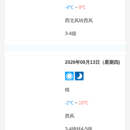
-4℃
~
9℃
西北风转西风
3-4级
2026年08月13日（星期四)
晴
-2℃
~
10℃
西风
3-4级转4-5级