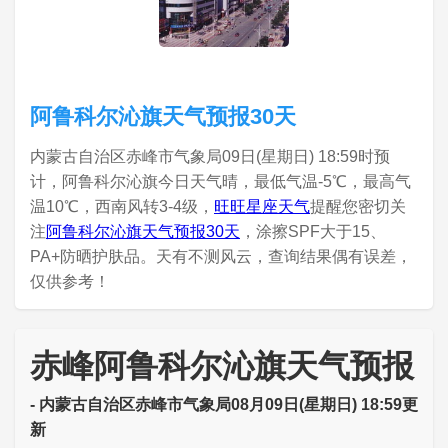
阿鲁科尔沁旗天气预报30天
内蒙古自治区赤峰市气象局09日(星期日) 18:59时预
计，阿鲁科尔沁旗今日天气晴，最低气温-5℃，最高气
温10℃，西南风转3-4级，
旺旺星座天气
提醒您密切关
注
阿鲁科尔沁旗天气预报30天
，涂擦SPF大于15、
PA+防晒护肤品。天有不测风云，查询结果偶有误差，
仅供参考！
赤峰阿鲁科尔沁旗天气预报
- 内蒙古自治区赤峰市气象局08月09日(星期日) 18:59更
新