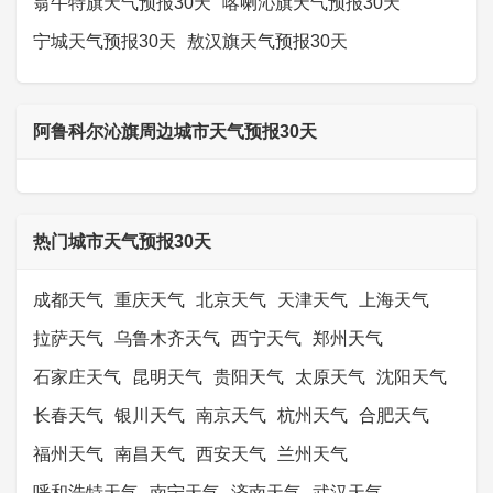
翁牛特旗天气预报30天
喀喇沁旗天气预报30天
宁城天气预报30天
敖汉旗天气预报30天
阿鲁科尔沁旗周边城市天气预报30天
热门城市天气预报30天
成都天气
重庆天气
北京天气
天津天气
上海天气
拉萨天气
乌鲁木齐天气
西宁天气
郑州天气
石家庄天气
昆明天气
贵阳天气
太原天气
沈阳天气
长春天气
银川天气
南京天气
杭州天气
合肥天气
福州天气
南昌天气
西安天气
兰州天气
呼和浩特天气
南宁天气
济南天气
武汉天气