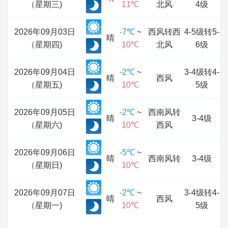
（星期三)
11℃
北风
4级
2026年09月03日
-7℃
~
西风转西
4-5级转5-
晴
（星期四)
10℃
北风
6级
2026年09月04日
-2℃
~
3-4级转4-
晴
西风
（星期五)
10℃
5级
2026年09月05日
-2℃
~
西南风转
晴
3-4级
（星期六)
10℃
西风
2026年09月06日
-5℃
~
晴
西南风转
3-4级
（星期日)
10℃
2026年09月07日
-2℃
~
3-4级转4-
晴
西风
（星期一)
10℃
5级