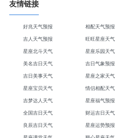
友情链接
好兆天气预报
相配天气预报
吉人天气预报
旺旺星座天气
星座北斗天气
星座乐园天气
美名吉日天气
吉日气象预报
吉日美事天气
星座之家天气
星座宝贝天气
情侣相配天气
吉梦达人天气
星座福气预报
全国吉日天气
财运吉日天气
良辰吉日天气
星座运势预报
星座课堂天气
顺心星座天气