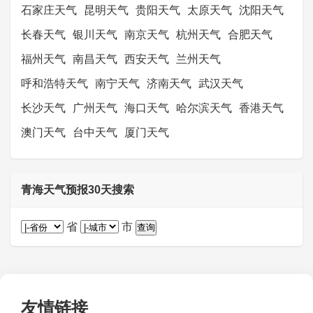
石家庄天气
昆明天气
贵阳天气
太原天气
沈阳天气
长春天气
银川天气
南京天气
杭州天气
合肥天气
福州天气
南昌天气
西安天气
兰州天气
呼和浩特天气
南宁天气
济南天气
武汉天气
长沙天气
广州天气
海口天气
哈尔滨天气
香港天气
澳门天气
台中天气
厦门天气
青海天气预报30天搜索
省
市
友情链接