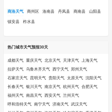
商洛天气
商州区
洛南县
丹凤县
商南县
山阳县
镇安县
柞水县
热门城市天气预报30天
成都天气
重庆天气
北京天气
天津天气
上海天气
拉萨天气
乌鲁木齐天气
西宁天气
郑州天气
石家庄天气
昆明天气
贵阳天气
太原天气
沈阳天气
长春天气
银川天气
南京天气
杭州天气
合肥天气
福州天气
南昌天气
西安天气
兰州天气
呼和浩特天气
南宁天气
济南天气
武汉天气