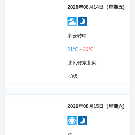
2026年08月14日（星期五)
多云转晴
21℃
~
26℃
北风转东北风
<3级
2026年08月15日（星期六)
晴