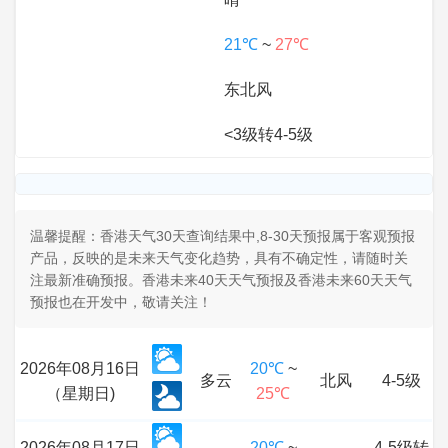
21℃
~
27℃
东北风
<3级转4-5级
温馨提醒：香港天气30天查询结果中,8-30天预报属于客观预报
产品，反映的是未来天气变化趋势，具有不确定性，请随时关
注最新准确预报。香港未来40天天气预报及香港未来60天天气
预报也在开发中，敬请关注！
2026年08月16日
20℃
~
多云
北风
4-5级
（星期日)
25℃
2026年08月17日
20℃
~
4-5级转