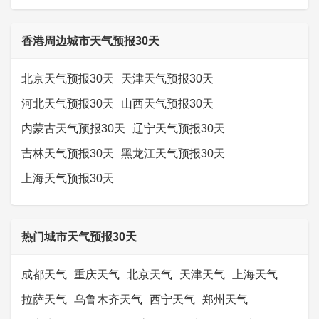
香港周边城市天气预报30天
北京天气预报30天
天津天气预报30天
河北天气预报30天
山西天气预报30天
内蒙古天气预报30天
辽宁天气预报30天
吉林天气预报30天
黑龙江天气预报30天
上海天气预报30天
热门城市天气预报30天
成都天气
重庆天气
北京天气
天津天气
上海天气
拉萨天气
乌鲁木齐天气
西宁天气
郑州天气