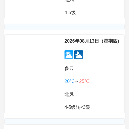
4-5级
2026年08月13日（星期四)
多云
20℃
~
25℃
北风
4-5级转<3级