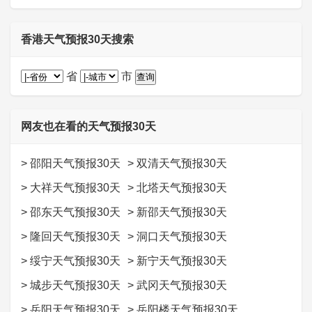
香港天气预报30天搜索
省
市
网友也在看的天气预报30天
>
邵阳天气预报30天
>
双清天气预报30天
>
大祥天气预报30天
>
北塔天气预报30天
>
邵东天气预报30天
>
新邵天气预报30天
>
隆回天气预报30天
>
洞口天气预报30天
>
绥宁天气预报30天
>
新宁天气预报30天
>
城步天气预报30天
>
武冈天气预报30天
>
岳阳天气预报30天
>
岳阳楼天气预报30天