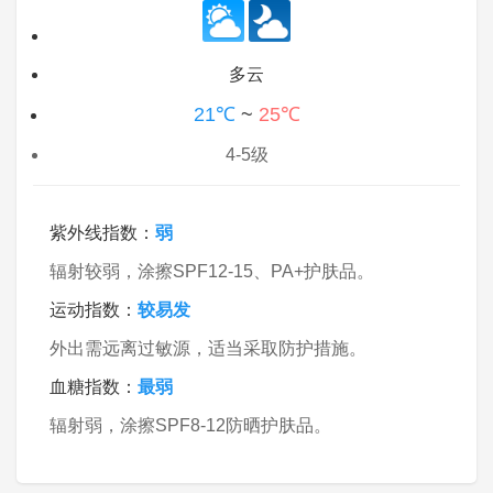
多云
21℃
~
25℃
4-5级
紫外线指数：
弱
辐射较弱，涂擦SPF12-15、PA+护肤品。
运动指数：
较易发
外出需远离过敏源，适当采取防护措施。
血糖指数：
最弱
辐射弱，涂擦SPF8-12防晒护肤品。