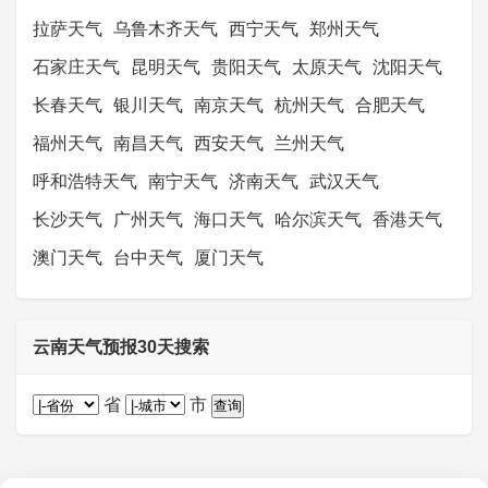
拉萨天气
乌鲁木齐天气
西宁天气
郑州天气
石家庄天气
昆明天气
贵阳天气
太原天气
沈阳天气
长春天气
银川天气
南京天气
杭州天气
合肥天气
福州天气
南昌天气
西安天气
兰州天气
呼和浩特天气
南宁天气
济南天气
武汉天气
长沙天气
广州天气
海口天气
哈尔滨天气
香港天气
澳门天气
台中天气
厦门天气
云南天气预报30天搜索
省
市