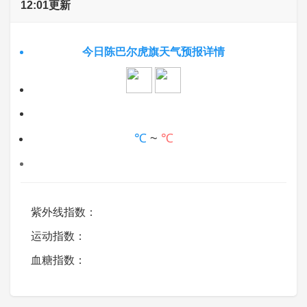
12:01更新
今日陈巴尔虎旗天气预报详情
℃
~
℃
紫外线指数：
运动指数：
血糖指数：