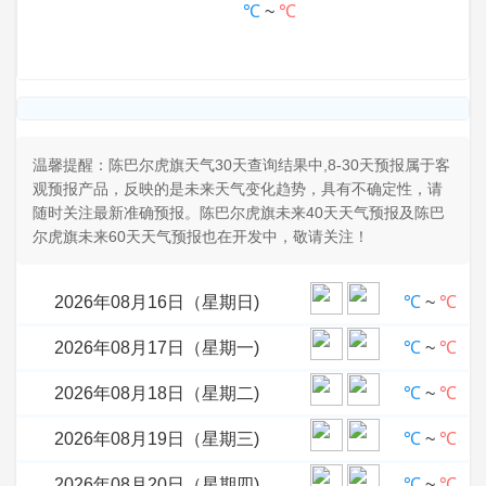
℃
~
℃
温馨提醒：陈巴尔虎旗天气30天查询结果中,8-30天预报属于客
观预报产品，反映的是未来天气变化趋势，具有不确定性，请
随时关注最新准确预报。陈巴尔虎旗未来40天天气预报及陈巴
尔虎旗未来60天天气预报也在开发中，敬请关注！
2026年08月16日（星期日)
℃
~
℃
2026年08月17日（星期一)
℃
~
℃
2026年08月18日（星期二)
℃
~
℃
2026年08月19日（星期三)
℃
~
℃
2026年08月20日（星期四)
℃
~
℃