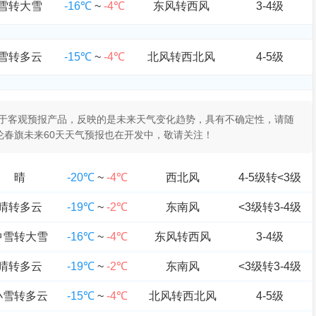
雪转大雪
-16℃
~
-4℃
东风转西风
3-4级
雪转多云
-15℃
~
-4℃
北风转西北风
4-5级
报属于客观预报产品，反映的是未来天气变化趋势，具有不确定性，请随
伦春旗未来60天天气预报也在开发中，敬请关注！
晴
-20℃
~
-4℃
西北风
4-5级转<3级
晴转多云
-19℃
~
-2℃
东南风
<3级转3-4级
中雪转大雪
-16℃
~
-4℃
东风转西风
3-4级
晴转多云
-19℃
~
-2℃
东南风
<3级转3-4级
小雪转多云
-15℃
~
-4℃
北风转西北风
4-5级