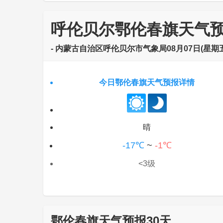
呼伦贝尔鄂伦春旗天气
- 内蒙古自治区呼伦贝尔市气象局08月07日(星期五)
今日鄂伦春旗天气预报详情
晴
-17℃
~
-1℃
<3级
鄂伦春旗天气预报30天