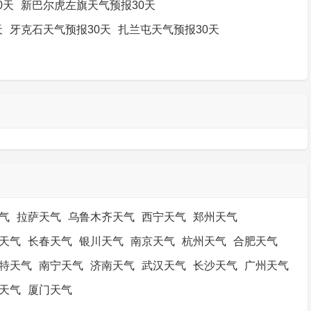
0天
新巴尔虎左旗天气预报30天
天
牙克石天气预报30天
扎兰屯天气预报30天
气
拉萨天气
乌鲁木齐天气
西宁天气
郑州天气
天气
长春天气
银川天气
南京天气
杭州天气
合肥天气
特天气
南宁天气
济南天气
武汉天气
长沙天气
广州天气
天气
厦门天气