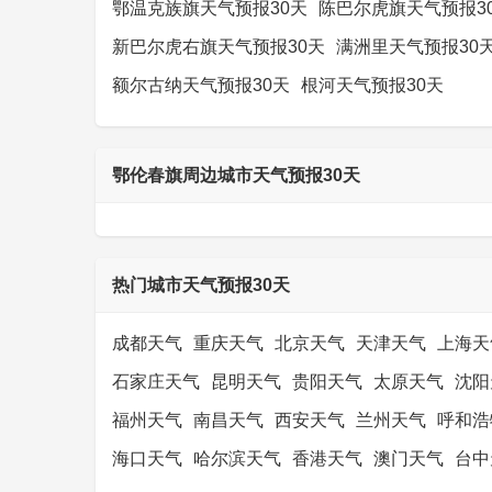
鄂温克族旗天气预报30天
陈巴尔虎旗天气预报3
新巴尔虎右旗天气预报30天
满洲里天气预报30
额尔古纳天气预报30天
根河天气预报30天
鄂伦春旗周边城市天气预报30天
热门城市天气预报30天
成都天气
重庆天气
北京天气
天津天气
上海天
石家庄天气
昆明天气
贵阳天气
太原天气
沈阳
福州天气
南昌天气
西安天气
兰州天气
呼和浩
海口天气
哈尔滨天气
香港天气
澳门天气
台中