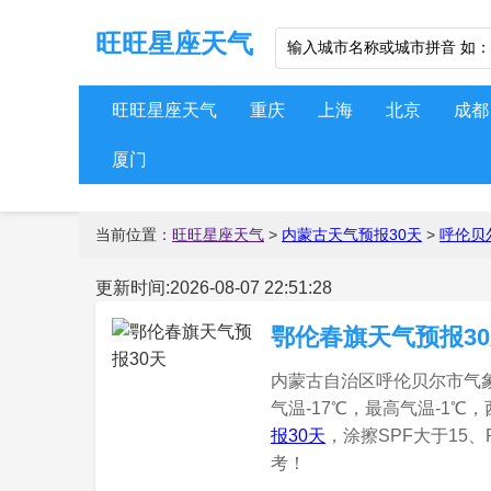
旺旺星座天气
旺旺星座天气
重庆
上海
北京
成都
厦门
当前位置：
旺旺星座天气
>
内蒙古天气预报30天
>
呼伦贝
更新时间:2026-08-07 22:51:28
鄂伦春旗天气预报3
内蒙古自治区呼伦贝尔市气象局
气温-17℃，最高气温-1℃
报30天
，涂擦SPF大于15
考！