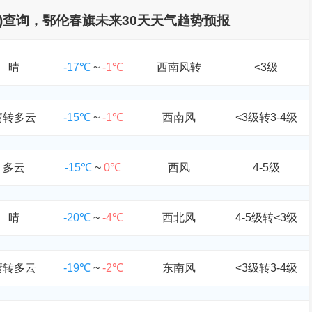
个月)查询，鄂伦春旗未来30天天气趋势预报
晴
-17℃
~
-1℃
西南风转
<3级
晴转多云
-15℃
~
-1℃
西南风
<3级转3-4级
多云
-15℃
~
0℃
西风
4-5级
晴
-20℃
~
-4℃
西北风
4-5级转<3级
晴转多云
-19℃
~
-2℃
东南风
<3级转3-4级